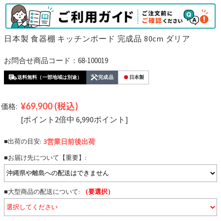
日本製 食器棚 キッチンボード 完成品 80cm ダリア
お問合せ商品コード：68-100019
送料無料（一部地域は別途）
完成品
日本製
¥69,900
(税込)
価格:
[ポイント2倍中 6,990ポイント]
■出荷の目安:
3営業日前後
出荷
■お届け先について【重要】:
■大型商品の配送について:
（要選択）