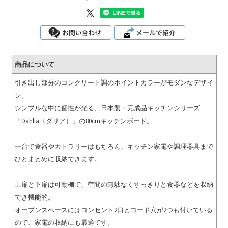
商品について
引き出し部分のコンクリート調のポイントカラーがモダンなデザイ
ン。
シンプルな中に個性が光る、日本製・完成品キッチンシリーズ
「Dahlia（ダリア）」の80cmキッチンボード。
一台で食器やカトラリーはもちろん、キッチン家電や調理器具まで
ひとまとめに収納できます。
上扉と下扉は可動棚で、空間の無駄なくすっきりと食器などを収納
でき機能的。
オープンスペースにはコンセント2口とコード穴が2つも付いている
ので、家電の収納にも最適です。