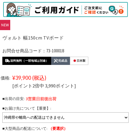
ヴォルト 幅150cm TVボード
お問合せ商品コード：73-100018
送料無料（一部地域は別途）
完成品
日本製
¥39,900
(税込)
価格:
[ポイント2倍中 3,990ポイント]
■出荷の目安:
3営業日前後
出荷
■お届け先について【重要】:
■大型商品の配送について:
（要選択）