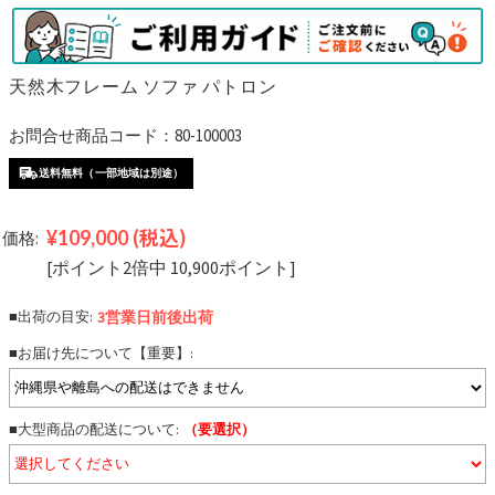
天然木フレーム ソファ パトロン
お問合せ商品コード：80-100003
送料無料（一部地域は別途）
¥109,000
(税込)
価格:
[ポイント2倍中 10,900ポイント]
■出荷の目安:
3営業日前後
出荷
■お届け先について【重要】:
■大型商品の配送について:
（要選択）