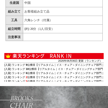
生産国
中国
組み立て
お客様組み立て品
工具
六角レンチ（付属）
組立時間
(約) 20分（1人/目安）
注意事項