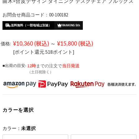
曲木×合皮デザイン ダイニング デスクチェア ブルックス
お問合せ商品コード：00-100182
送料無料（一部地域は別途）
RANKING 5th
¥10,360
(税込)
～
¥15,800
(税込)
価格:
[ポイント還元 518ポイント]
■出荷の目安:
12時
までの注文で
当日発送
（土日祝除く）
カラーを選択
カラー：
未選択