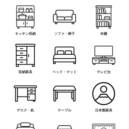
キッチン収納
ソファ・椅子
本棚
収納家具
ベッド・マット
テレビ台
デスク・机
テーブル
日本製家具