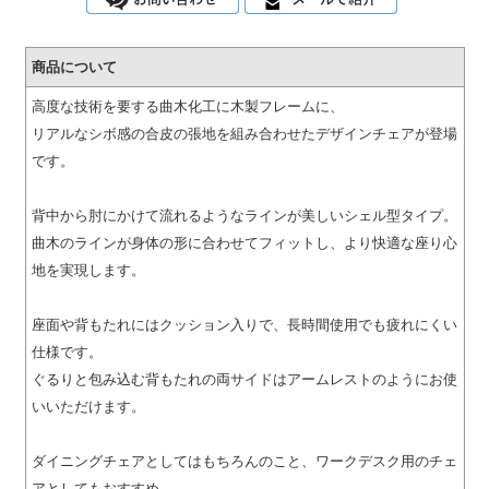
商品について
高度な技術を要する曲木化工に木製フレームに、
リアルなシボ感の合皮の張地を組み合わせたデザインチェアが登場
です。
背中から肘にかけて流れるようなラインが美しいシェル型タイプ。
曲木のラインが身体の形に合わせてフィットし、より快適な座り心
地を実現します。
座面や背もたれにはクッション入りで、長時間使用でも疲れにくい
仕様です。
ぐるりと包み込む背もたれの両サイドはアームレストのようにお使
いいただけます。
ダイニングチェアとしてはもちろんのこと、ワークデスク用のチェ
アとしてもおすすめ。