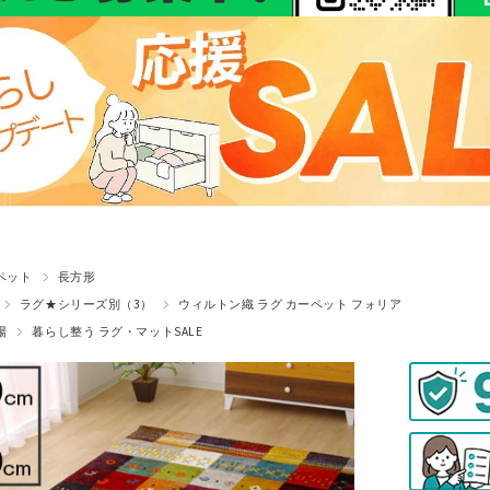
ペット
長方形
ラグ★シリーズ別（3）
ウィルトン織 ラグ カーペット フォリア
場
暮らし整う ラグ・マットSALE