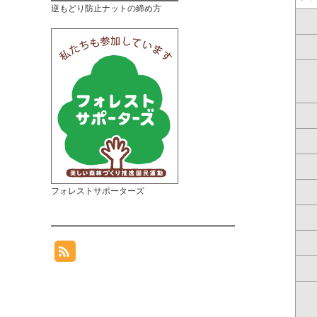
逆もどり防止ナットの締め方
フォレストサポーターズ