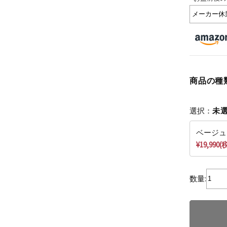
商品の種
選択：
未
ベージュ
¥19,990
数量: