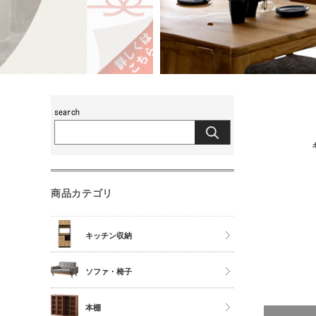
商品カテゴリ
キッチン収納
食器棚
ソファ・椅子
レンジ台
チェア
本棚
キッチンカウンター