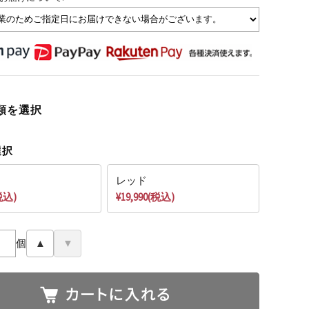
類を選択
選択
レッド
(税込)
¥19,990(税込)
個
▲
▼