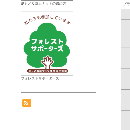
逆もどり防止ナットの締め方
ブ
フォレストサポーターズ