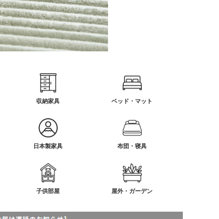
収納家具
ベッド・マット
日本製家具
布団・寝具
子供部屋
屋外・ガーデン