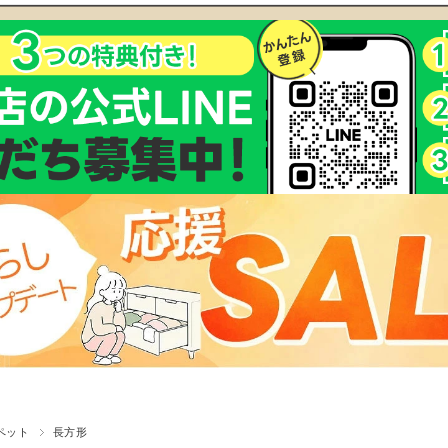
ペット
長方形