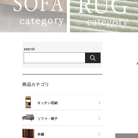
商品カテゴリ
キッチン収納
食器棚
ソファ・椅子
レンジ台
チェア
本棚
キッチンカウンター