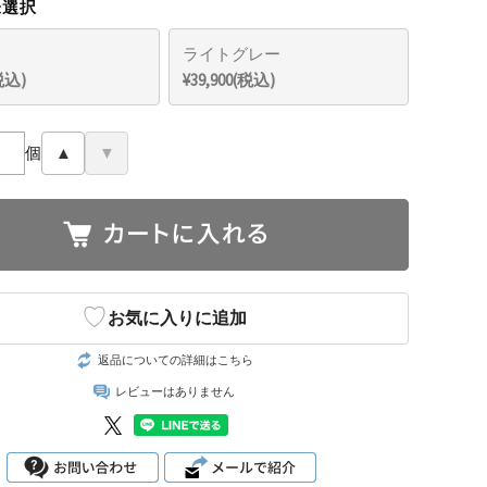
未選択
ライトグレー
(税込)
¥39,900(税込)
個
▲
▼
♡
お気に入りに追加
返品についての詳細はこちら
レビューはありません