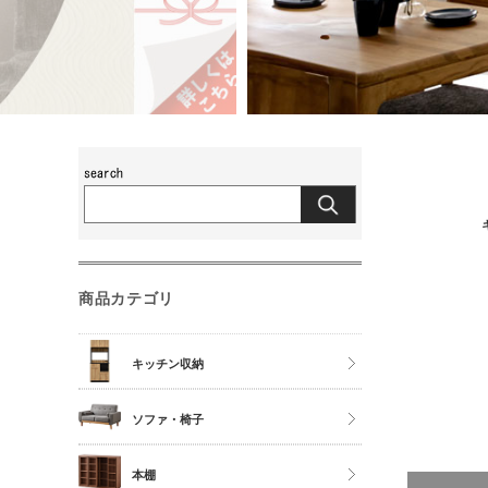
商品カテゴリ
キッチン収納
食器棚
ソファ・椅子
レンジ台
チェア
本棚
キッチンカウンター