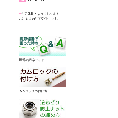
■
が定休日となっております。
ご注文は24時間受付中です。
蝶番の調節ガイド
カムロックの付け方