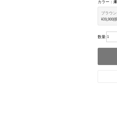
カラー：
ブラウン
¥39,900
数量: