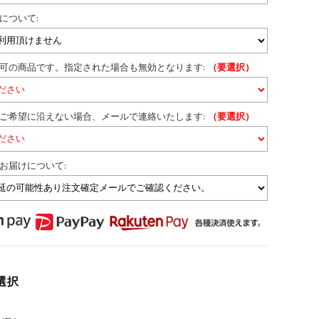
について:
不可の商品です。指定された場合も無効となります:
（要選択）
がご希望に沿えない場合、メールで連絡いたします:
（要選択）
お届けについて:
選択