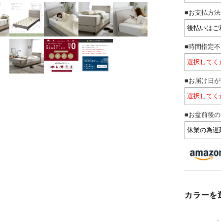
■お支払方法
■時間指定
■お届け日
■お盆前後の
カラーを