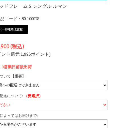
ッドフレーム S シングル ルマン
コード：80-100028
（一部地域は別途）
,900
(税込)
イント還元 1,995ポイント]
:
3営業日前後
出荷
ついて【重要】:
配送について:
（要選択）
によってはお届けまで: